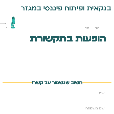
בנקאית ופיתוח פיננסי במגזר
הופעות בתקשורת
חשוב שנשמור על קשר!