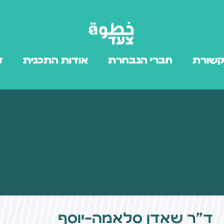
קשורת
חברי הנבחרת
אודות התכנית
ד
ד״ר שאדן סלאמה-יוסף