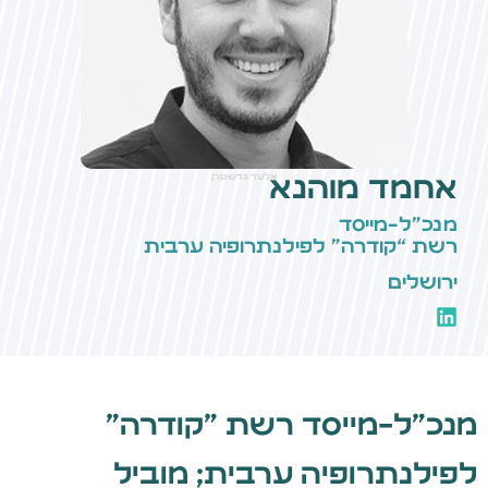
אחמד מוהנא
אלעד גרשגורן
מנכ״ל-מייסד
רשת “קודרה” לפילנתרופיה ערבית
ירושלים
מנכ״ל-מייסד רשת ״קודרה״
לפילנתרופיה ערבית; מוביל